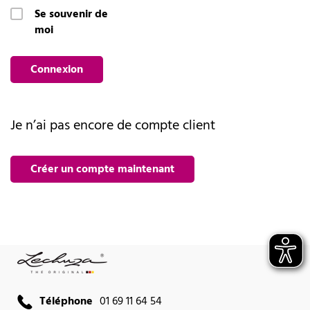
Se souvenir de
moi
Connexion
Je n’ai pas encore de compte client
Créer un compte maintenant
Téléphone
01 69 11 64 54