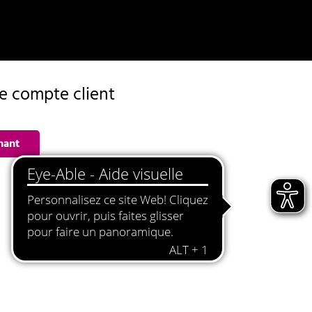
de compte client
nant