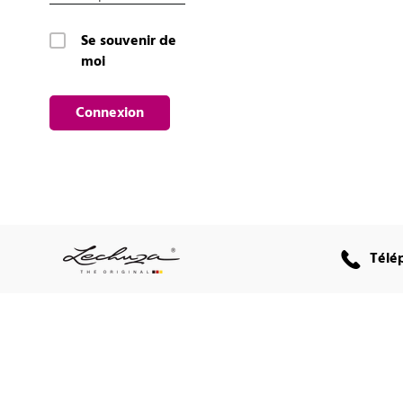
Se souvenir de
moi
Connexion
Télé