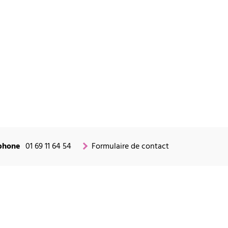
phone
01 69 11 64 54
Formulaire de contact