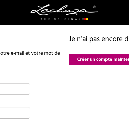
Je n’ai pas encore 
r votre e-mail et votre mot de
Créer un compte mainte