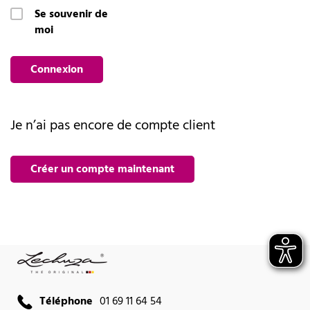
Se souvenir de
moi
Connexion
Je n’ai pas encore de compte client
Créer un compte maintenant
Téléphone
01 69 11 64 54