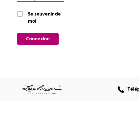
Se souvenir de
moi
Connexion
Télé