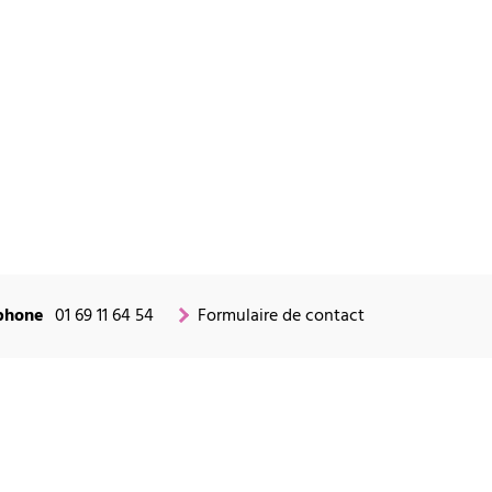
phone
01 69 11 64 54
Formulaire de contact