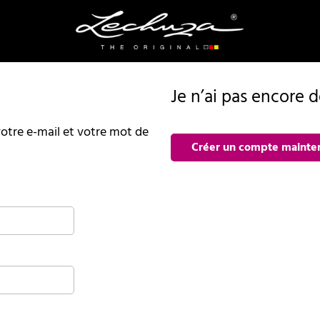
Je n’ai pas encore 
r votre e-mail et votre mot de
Créer un compte mainte