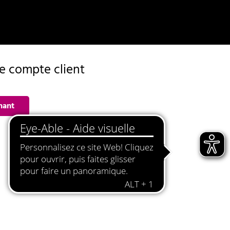
de compte client
nant