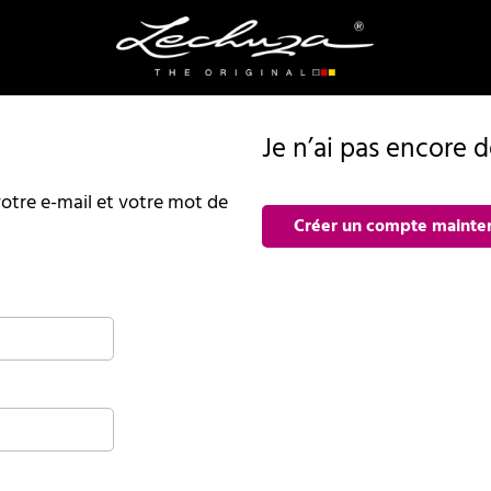
Je n’ai pas encore 
r votre e-mail et votre mot de
Créer un compte mainte