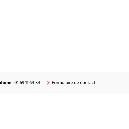
phone
01 69 11 64 54
Formulaire de contact