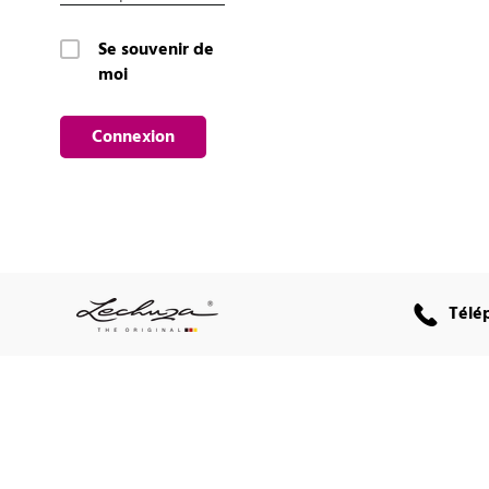
Se souvenir de
moi
Connexion
Télé