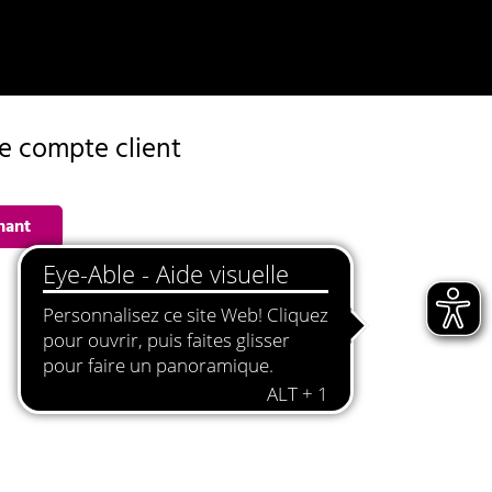
de compte client
nant