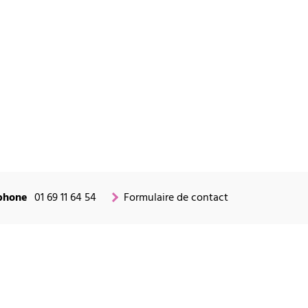
phone
01 69 11 64 54
Formulaire de contact