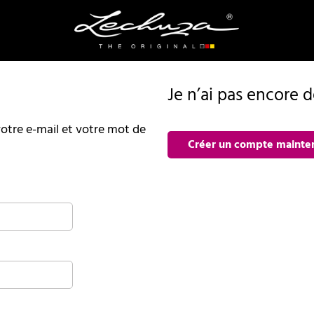
Je n’ai pas encore 
r votre e-mail et votre mot de
Créer un compte mainte