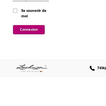
Se souvenir de
moi
Connexion
Télé