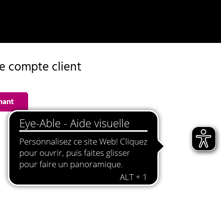
de compte client
nant