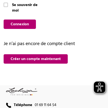
Se souvenir de
moi
Connexion
Je n’ai pas encore de compte client
Créer un compte maintenant
Téléphone
01 69 11 64 54