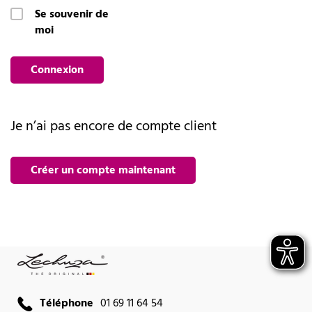
Se souvenir de
moi
Connexion
Je n’ai pas encore de compte client
Créer un compte maintenant
Téléphone
01 69 11 64 54