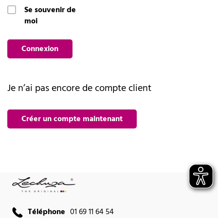
Se souvenir de
moi
Connexion
Je n’ai pas encore de compte client
Créer un compte maintenant
Téléphone
01 69 11 64 54