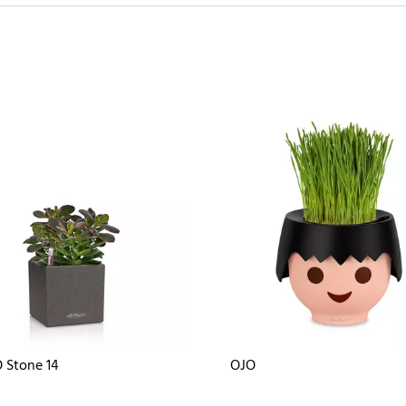
 Stone 14
OJO