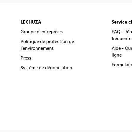
LECHUZA
Service c
Groupe d'entreprises
FAQ - Rép
fréquente
Politique de protection de
l’environnement
Aide - Qu
ligne
Press
Formulair
Système de dénonciation