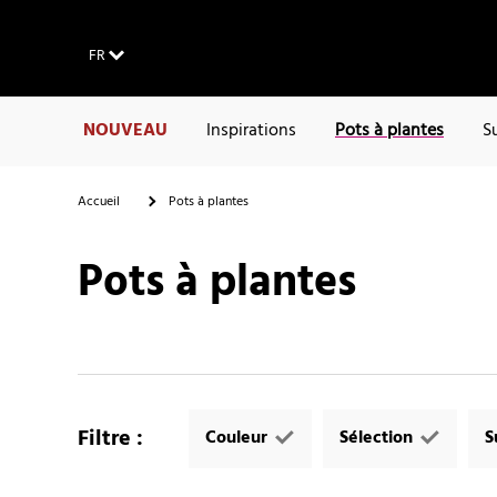
FR
NOUVEAU
Inspirations
Pots à plantes
S
Accueil
Pots à plantes
Pots à plantes
Filtre
:
Couleur
Sélection
S