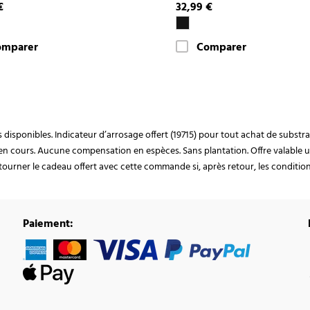
€
32,99 €
omparer
Comparer
ocks disponibles. Indicateur d’arrosage offert (19715) pour tout achat de subst
en cours. Aucune compensation en espèces. Sans plantation. Offre valable u
ourner le cadeau offert avec cette commande si, après retour, les conditions 
Paiement: