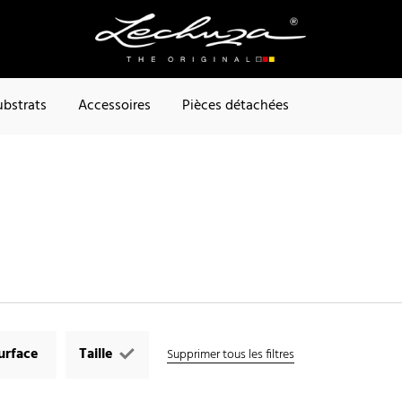
ubstrats
Accessoires
Pièces détachées
urface
Taille
Supprimer tous les filtres