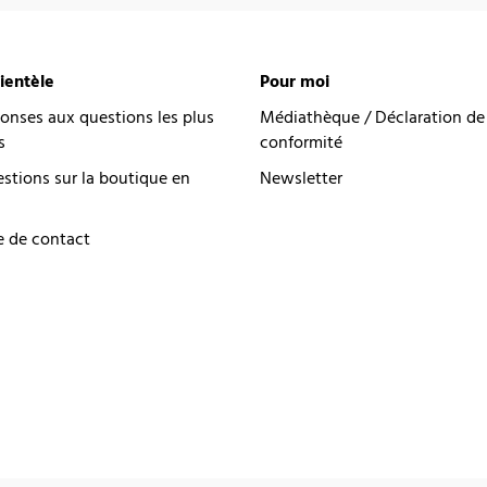
lientèle
Pour moi
onses aux questions les plus
Médiathèque / Déclaration de
s
conformité
estions sur la boutique en
Newsletter
e de contact