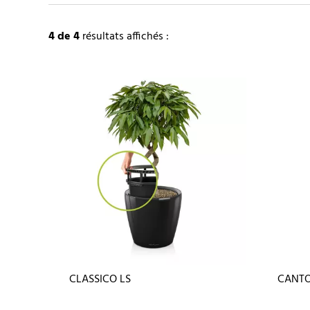
4
de 4
résultats affichés :
CLASSICO LS
CANTO