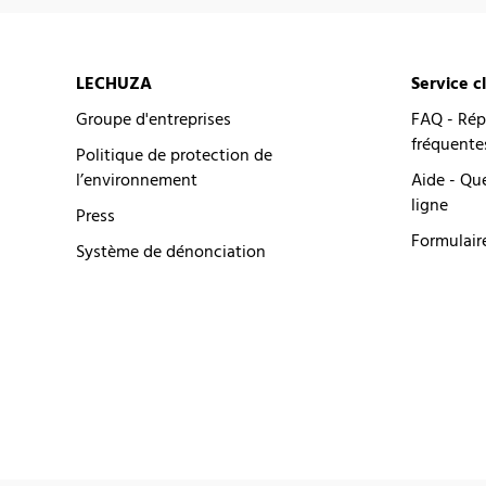
LECHUZA
Service c
Groupe d'entreprises
FAQ - Rép
fréquente
Politique de protection de
l’environnement
Aide - Qu
ligne
Press
Formulair
Système de dénonciation