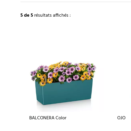
5
de 5
résultats affichés :
BALCONERA Color
OJO