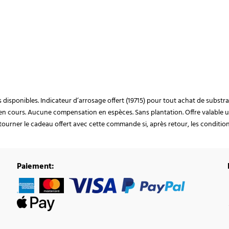
ocks disponibles. Indicateur d’arrosage offert (19715) pour tout achat de subst
en cours. Aucune compensation en espèces. Sans plantation. Offre valable u
ourner le cadeau offert avec cette commande si, après retour, les conditions 
Paiement: