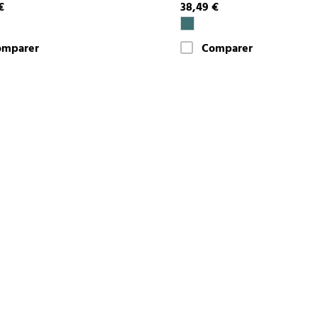
€
38,49 €
omparer
Comparer