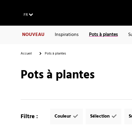
FR
NOUVEAU
Inspirations
Pots à plantes
S
Accueil
Pots à plantes
Pots à plantes
Filtre
:
Couleur
Sélection
S