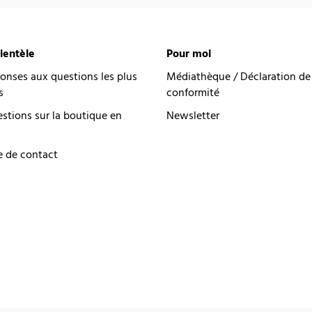
lientèle
Pour moi
onses aux questions les plus
Médiathèque / Déclaration de
s
conformité
estions sur la boutique en
Newsletter
e de contact