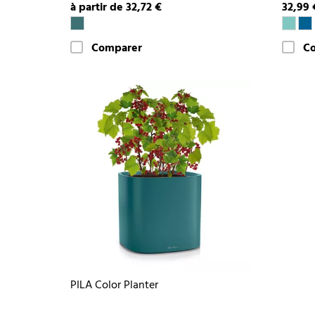
à partir de 32,72 €
32,99 
Comparer
C
PILA Color Planter