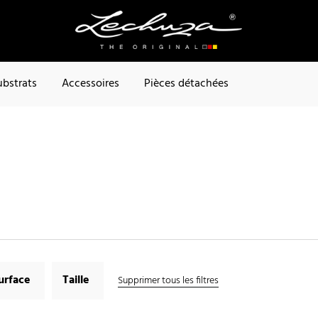
ubstrats
Accessoires
Pièces détachées
urface
Taille
Supprimer tous les filtres