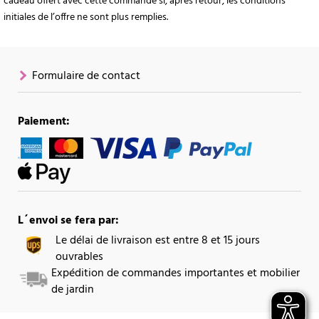
cadeau offert avec cette commande si, après retour, les conditions
initiales de l’offre ne sont plus remplies.
Formulaire de contact
Paiement:
L´envoi se fera par:
Le délai de livraison est entre 8 et 15 jours
ouvrables
Expédition de commandes importantes et mobilier
de jardin