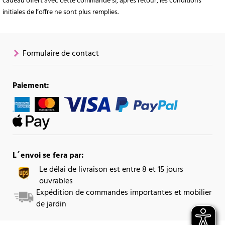
cadeau offert avec cette commande si, après retour, les conditions
initiales de l’offre ne sont plus remplies.
Formulaire de contact
Paiement:
L´envoi se fera par:
Le délai de livraison est entre 8 et 15 jours
ouvrables
Expédition de commandes importantes et mobilier
de jardin