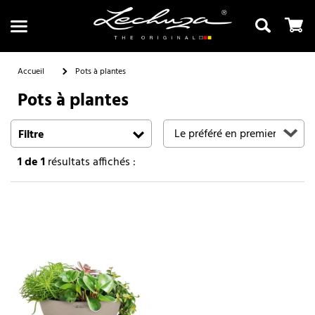
Accueil
Pots à plantes
Pots à plantes
Recherche
Filtre
1
de 1
résultats affichés :