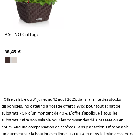
BACINO Cottage
38,49 €
¹ Offre valable du 31 juillet au 12 août 2026, dans la limite des stocks
disponibles. Indicateur d’arrosage offert (19715) pour tout achat de
substrats PON d’un montant de 40 €. L’offre s’applique à tous les
substrats. Offre non valable pour les commandes déjà passées ou en
cours. Aucune compensation en espèces. Sans plantation. Offre valable
uniquement sur la boutique en ligne LECHUZA et dans la limite des stocks