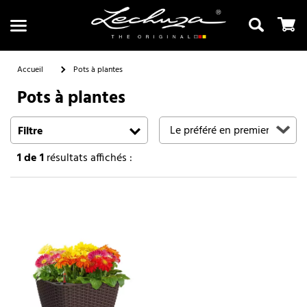
Accueil
Pots à plantes
Pots à plantes
Recherche
Filtre
1
de 1
résultats affichés :