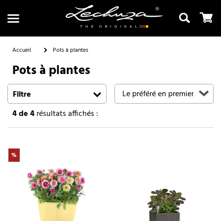
Accueil
Pots à plantes
Pots à plantes
Recherche
Filtre
4
de 4
résultats affichés :
%