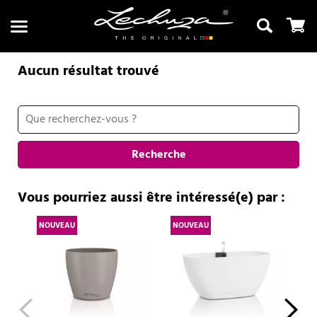
Aucun résultat trouvé
Recherche
Recherche
Vous pourriez aussi être intéressé(e) par :
NOUVEAU
NOUVEAU
NO