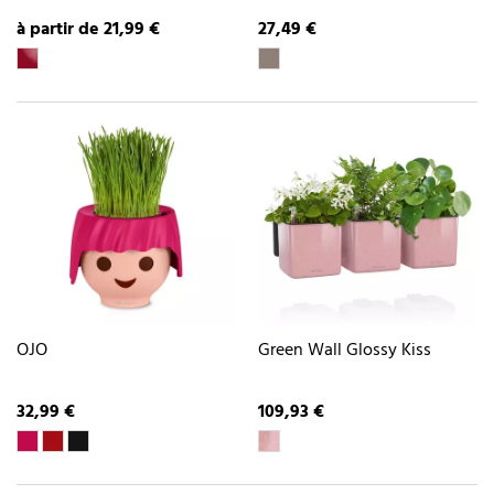
à partir de 21,99 €
27,49 €
OJO
Green Wall Glossy Kiss
32,99 €
109,93 €