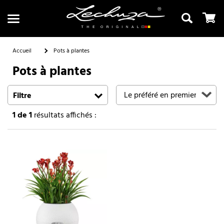
Accueil
Pots à plantes
Pots à plantes
Recherche
Filtre
1
de 1
résultats affichés :