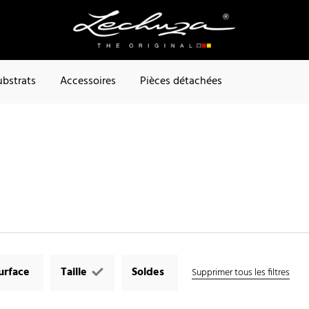
ubstrats
Accessoires
Pièces détachées
urface
Taille
Soldes
Supprimer tous les filtres