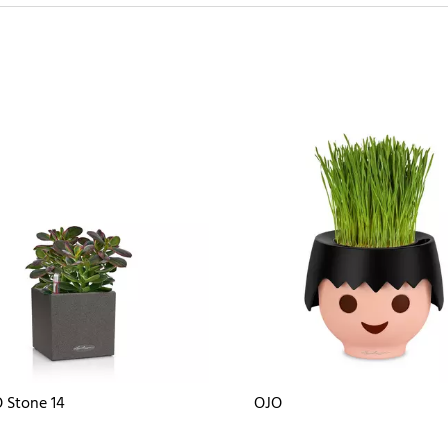
 Stone 14
OJO