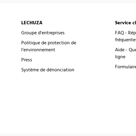
LECHUZA
Service c
Groupe d'entreprises
FAQ - Rép
fréquente
Politique de protection de
l’environnement
Aide - Qu
ligne
Press
Formulair
Système de dénonciation