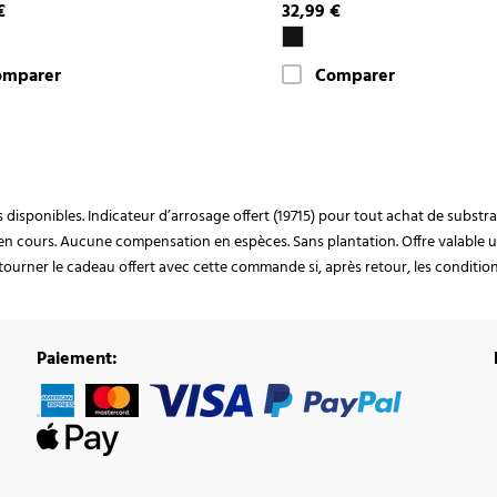
€
32,99 €
omparer
Comparer
ocks disponibles. Indicateur d’arrosage offert (19715) pour tout achat de subst
en cours. Aucune compensation en espèces. Sans plantation. Offre valable u
ourner le cadeau offert avec cette commande si, après retour, les conditions 
Paiement: