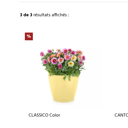
3
de 3
résultats affichés :
%
CLASSICO Color
CANTO