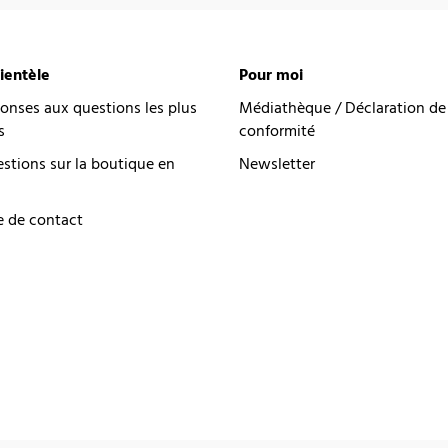
lientèle
Pour moi
onses aux questions les plus
Médiathèque / Déclaration de
s
conformité
estions sur la boutique en
Newsletter
e de contact