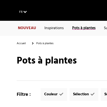
FR
NOUVEAU
Inspirations
Pots à plantes
S
Accueil
Pots à plantes
Pots à plantes
Filtre
:
Couleur
Sélection
S