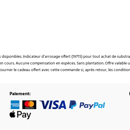
ocks disponibles. Indicateur d’arrosage offert (19715) pour tout achat de subst
en cours. Aucune compensation en espèces. Sans plantation. Offre valable u
ourner le cadeau offert avec cette commande si, après retour, les conditions 
Paiement: