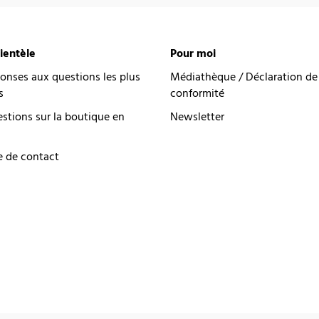
lientèle
Pour moi
onses aux questions les plus
Médiathèque / Déclaration de
s
conformité
estions sur la boutique en
Newsletter
e de contact