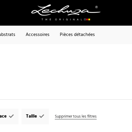
ubstrats
Accessoires
Pièces détachées
face
Taille
Supprimer tous les filtres