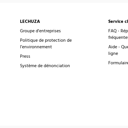
LECHUZA
Service c
Groupe d'entreprises
FAQ - Rép
fréquente
Politique de protection de
l’environnement
Aide - Qu
ligne
Press
Formulair
Système de dénonciation