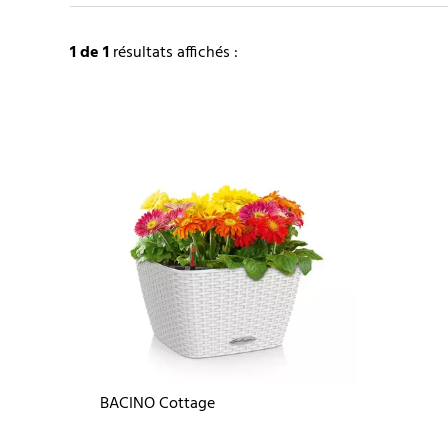
1
de 1
résultats affichés :
BACINO Cottage