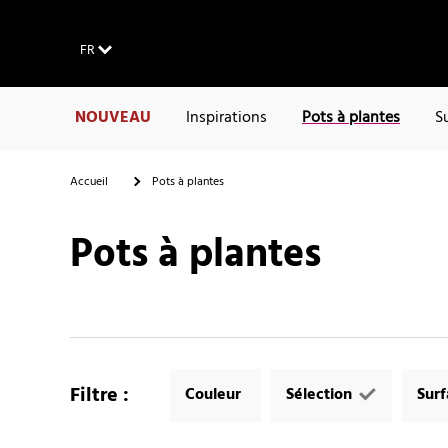
FR
NOUVEAU
Inspirations
Pots à plantes
S
Accueil
Pots à plantes
Pots à plantes
Filtre
:
Couleur
Sélection
Sur