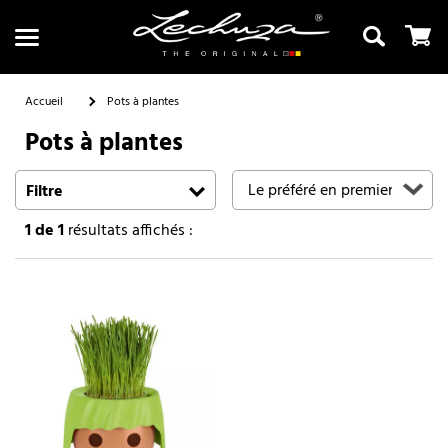
Accueil
Pots à plantes
Pots à plantes
Recherche
Filtre
1
de 1
résultats affichés :