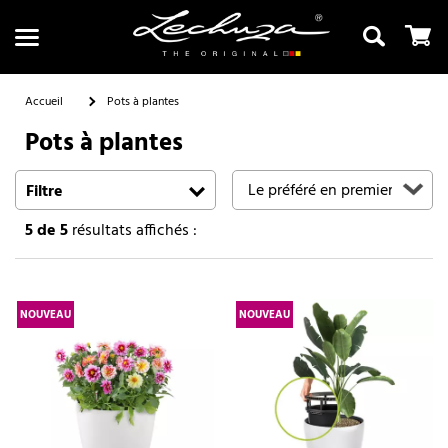
Accueil
Pots à plantes
Pots à plantes
Recherche
Filtre
5
de 5
résultats affichés :
NOUVEAU
NOUVEAU