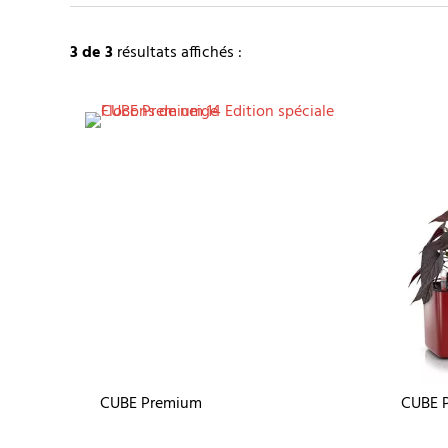
3
de 3
résultats affichés :
CUBE Premium
CUBE P