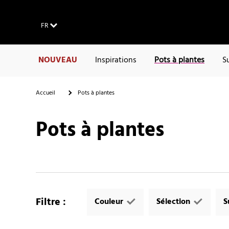
FR
NOUVEAU
Inspirations
Pots à plantes
S
Accueil
Pots à plantes
Pots à plantes
Filtre
:
Couleur
Sélection
S