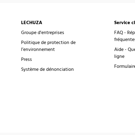
LECHUZA
Service c
Groupe d'entreprises
FAQ - Rép
fréquente
Politique de protection de
l’environnement
Aide - Qu
ligne
Press
Formulair
Système de dénonciation