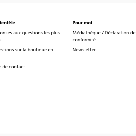
lientèle
Pour moi
onses aux questions les plus
Médiathèque / Déclaration de
s
conformité
estions sur la boutique en
Newsletter
e de contact