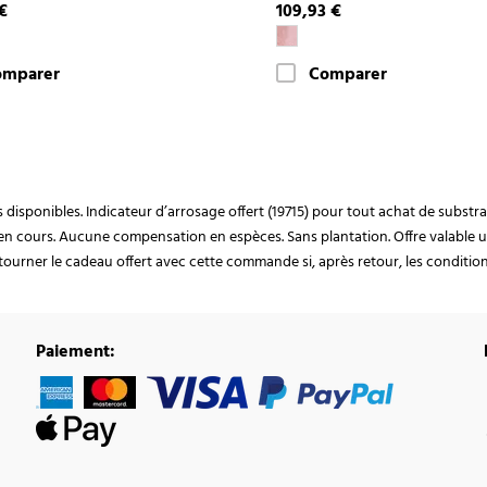
€
109,93 €
omparer
Comparer
ocks disponibles. Indicateur d’arrosage offert (19715) pour tout achat de subst
en cours. Aucune compensation en espèces. Sans plantation. Offre valable u
ourner le cadeau offert avec cette commande si, après retour, les conditions 
Paiement: