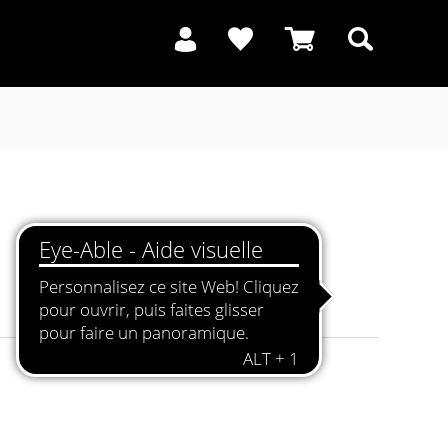
Recherche