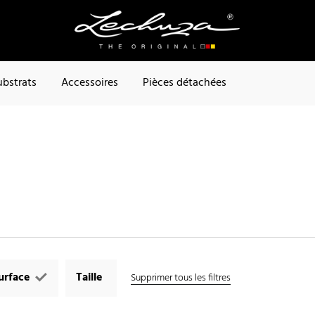
ubstrats
Accessoires
Pièces détachées
urface
Taille
Supprimer tous les filtres