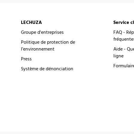
LECHUZA
Service c
Groupe d'entreprises
FAQ - Rép
fréquente
Politique de protection de
l’environnement
Aide - Qu
ligne
Press
Formulair
Système de dénonciation