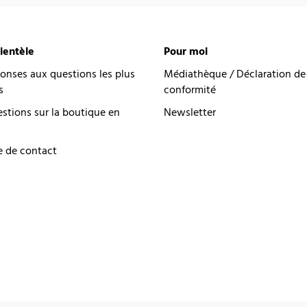
lientèle
Pour moi
onses aux questions les plus
Médiathèque / Déclaration de
s
conformité
estions sur la boutique en
Newsletter
e de contact