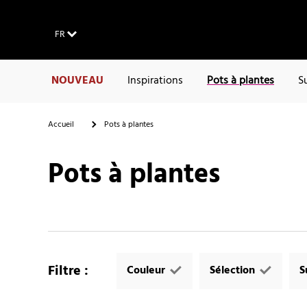
FR
NOUVEAU
Inspirations
Pots à plantes
S
Accueil
Pots à plantes
Pots à plantes
Filtre
:
Couleur
Sélection
S