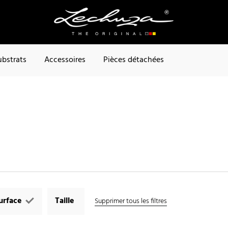
ubstrats
Accessoires
Pièces détachées
urface
Taille
Supprimer tous les filtres