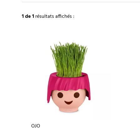
1
de 1
résultats affichés :
OJO