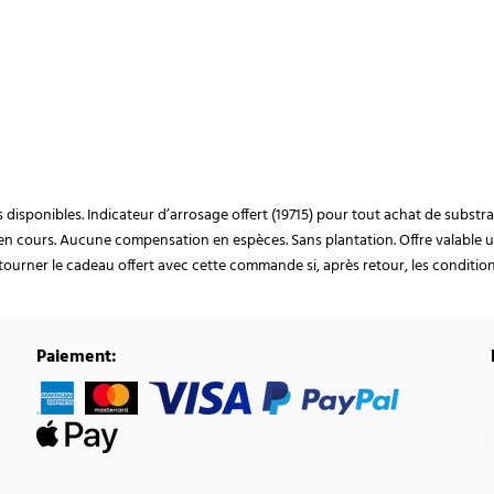
ocks disponibles. Indicateur d’arrosage offert (19715) pour tout achat de subst
en cours. Aucune compensation en espèces. Sans plantation. Offre valable u
ourner le cadeau offert avec cette commande si, après retour, les conditions 
Paiement: