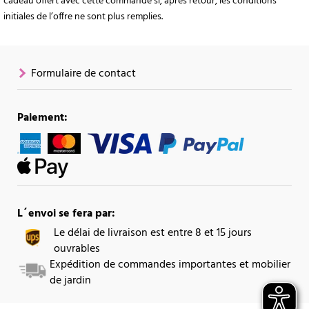
cadeau offert avec cette commande si, après retour, les conditions
initiales de l’offre ne sont plus remplies.
Formulaire de contact
Paiement:
L´envoi se fera par:
Le délai de livraison est entre 8 et 15 jours
ouvrables
Expédition de commandes importantes et mobilier
de jardin