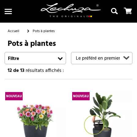
Accueil
Pots à plantes
Pots à plantes
Recherche
Filtre
12
de 13
résultats affichés :
NOUVEAU
NOUVEAU