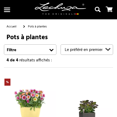
Accueil
Pots à plantes
Pots à plantes
Recherche
Filtre
4
de 4
résultats affichés :
%