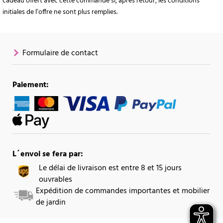
cadeau offert avec cette commande si, après retour, les conditions
initiales de l’offre ne sont plus remplies.
Formulaire de contact
Paiement:
L´envoi se fera par:
Le délai de livraison est entre 8 et 15 jours
ouvrables
Expédition de commandes importantes et mobilier
de jardin