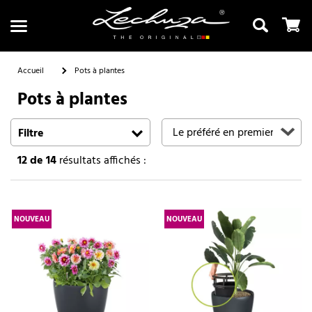
Accueil
Pots à plantes
Pots à plantes
Recherche
Filtre
12
de 14
résultats affichés :
NOUVEAU
NOUVEAU