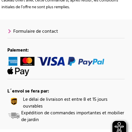
cadeau offert avec cette commande si, après retour, les conditions
initiales de l’offre ne sont plus remplies.
Formulaire de contact
Paiement:
L´envoi se fera par:
Le délai de livraison est entre 8 et 15 jours
ouvrables
Expédition de commandes importantes et mobilier
de jardin