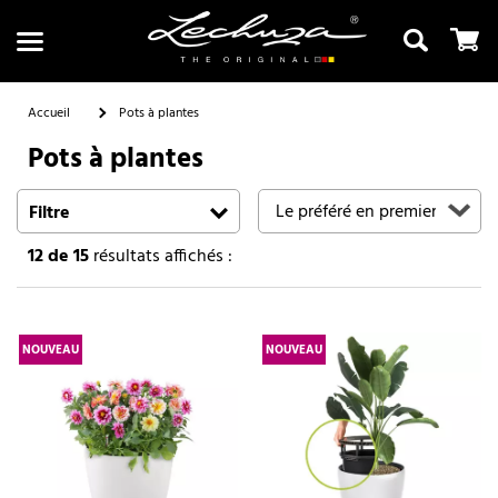
Accueil
Pots à plantes
Pots à plantes
Recherche
Filtre
12
de 15
résultats affichés :
NOUVEAU
NOUVEAU