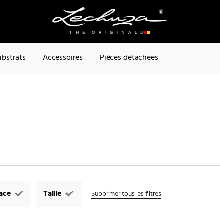
ubstrats
Accessoires
Pièces détachées
face
Taille
Supprimer tous les filtres