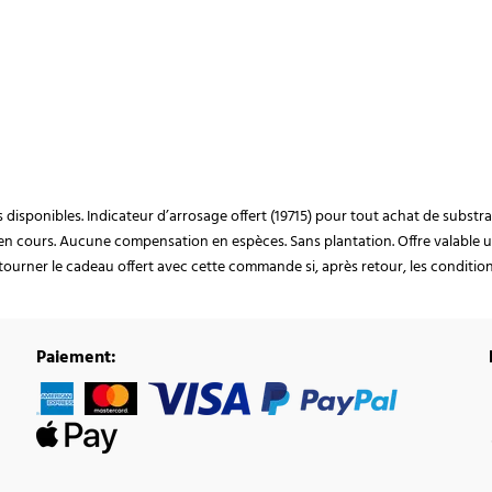
ocks disponibles. Indicateur d’arrosage offert (19715) pour tout achat de subst
en cours. Aucune compensation en espèces. Sans plantation. Offre valable u
ourner le cadeau offert avec cette commande si, après retour, les conditions 
Paiement: