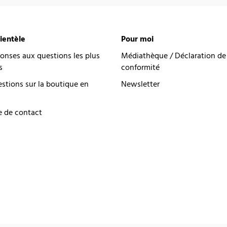
lientèle
Pour moi
onses aux questions les plus
Médiathèque / Déclaration de
s
conformité
estions sur la boutique en
Newsletter
e de contact