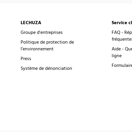
LECHUZA
Service c
Groupe d'entreprises
FAQ - Rép
fréquente
Politique de protection de
l’environnement
Aide - Qu
ligne
Press
Formulair
Système de dénonciation