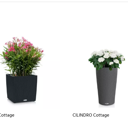
Cottage
CILINDRO Cottage