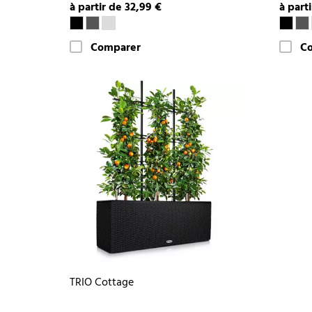
à partir de 32,99 €
à part
Comparer
C
TRIO Cottage