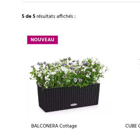
5
de 5
résultats affichés :
NOUVEAU
BALCONERA Cottage
CUBE 