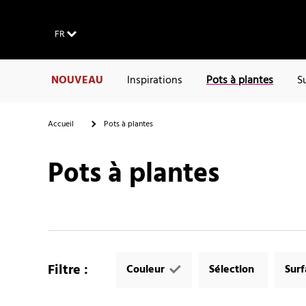
FR
NOUVEAU
Inspirations
Pots à plantes
S
Accueil
Pots à plantes
Pots à plantes
Filtre
:
Couleur
Sélection
Sur