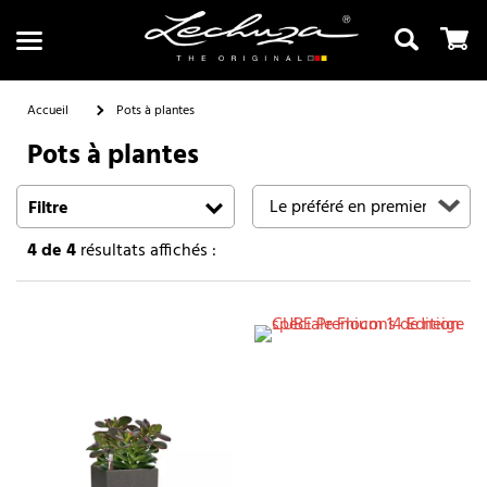
Accueil
Pots à plantes
Pots à plantes
Recherche
Filtre
4
de 4
résultats affichés :