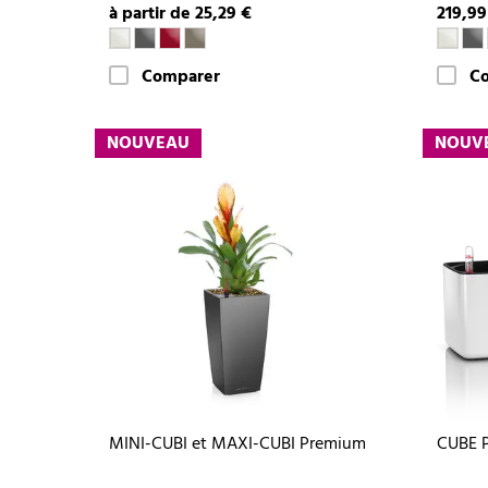
à partir de 25,29 €
219,99
Comparer
C
NOUVEAU
NOUV
MINI-CUBI et MAXI-CUBI Premium
CUBE P