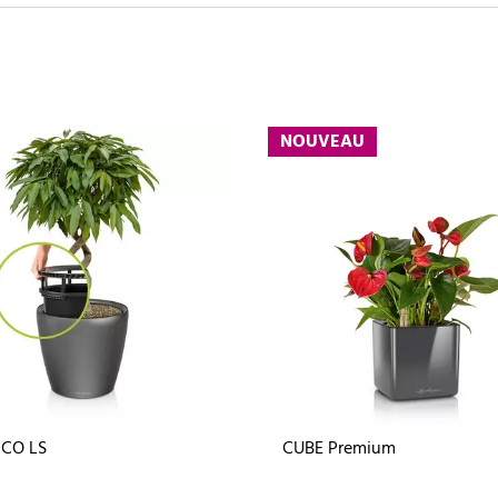
NOUVEAU
ICO LS
CUBE Premium