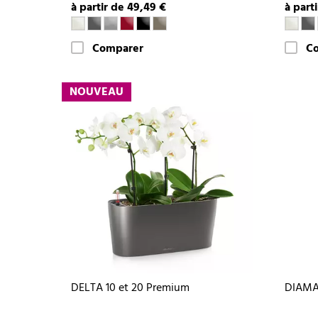
à partir de 49,49 €
à part
Comparer
C
NOUVEAU
DELTA 10 et 20 Premium
DIAMA