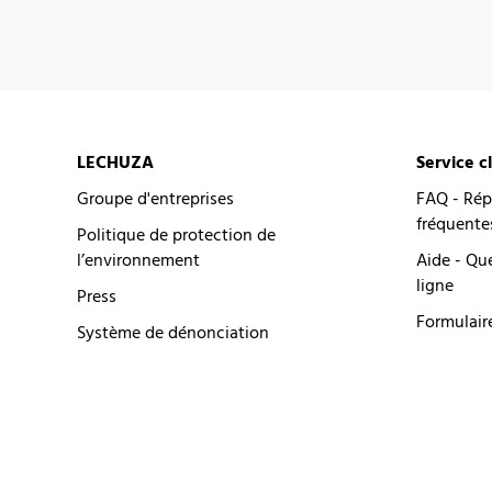
LECHUZA
Service c
Groupe d'entreprises
FAQ - Rép
fréquente
Politique de protection de
l’environnement
Aide - Qu
ligne
Press
Formulair
Système de dénonciation