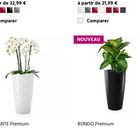
ir de 32,99 €
à partir de 21,99 €
omparer
Comparer
NOUVEAU
NTE Premium
RONDO Premium