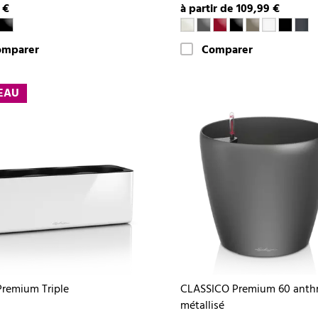
 €
à partir de 109,99 €
omparer
Comparer
EAU
remium Triple
CLASSICO Premium 60 anthr
métallisé