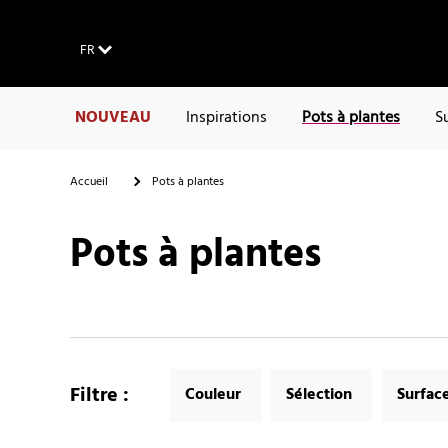
FR
NOUVEAU
Inspirations
Pots à plantes
S
Accueil
Pots à plantes
Pots à plantes
Filtre
:
Couleur
Sélection
Surfac