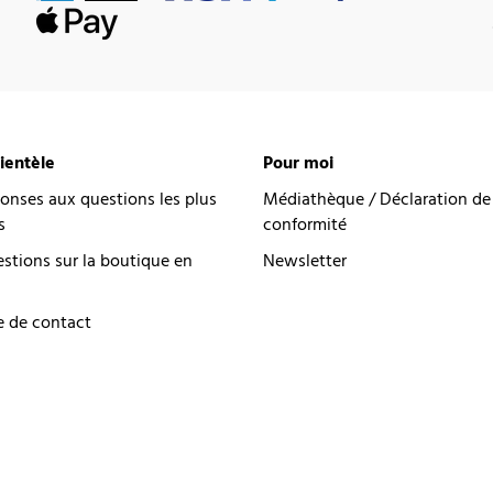
lientèle
Pour moi
onses aux questions les plus
Médiathèque / Déclaration de
s
conformité
estions sur la boutique en
Newsletter
e de contact