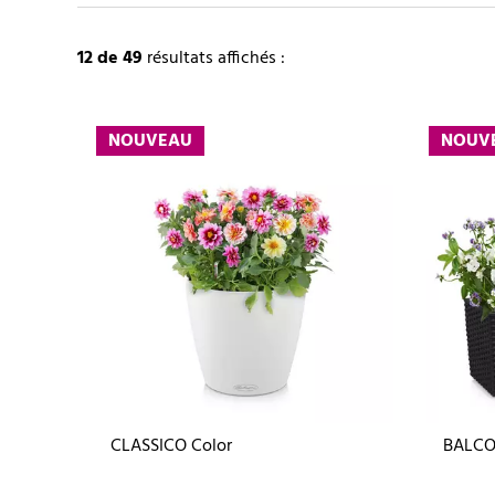
12
de 49
résultats affichés :
NOUVEAU
NOUV
CLASSICO Color
BALCO