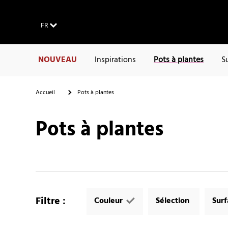
FR
NOUVEAU
Inspirations
Pots à plantes
S
Accueil
Pots à plantes
Pots à plantes
Filtre
:
Couleur
Sélection
Sur