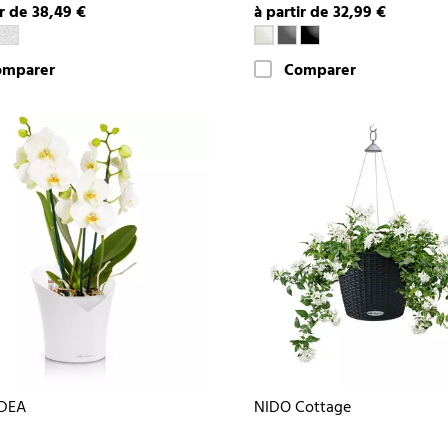
ir de 38,49 €
à partir de 32,99 €
omparer
Comparer
DEA
NIDO Cottage