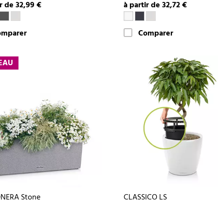
ir de 32,99 €
à partir de 32,72 €
omparer
Comparer
EAU
NERA Stone
CLASSICO LS