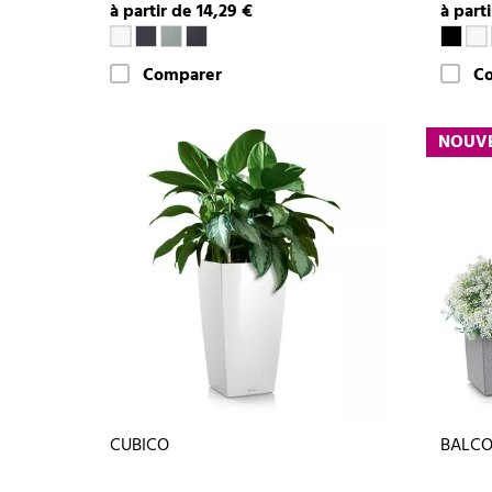
à partir de 14,29 €
à part
Comparer
C
NOUV
CUBICO
BALCO