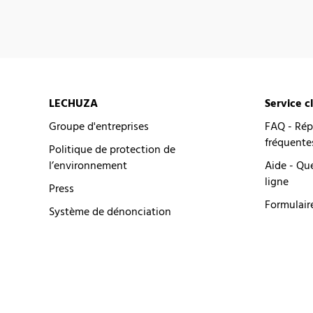
LECHUZA
Service c
Groupe d'entreprises
FAQ - Rép
fréquente
Politique de protection de
l’environnement
Aide - Qu
ligne
Press
Formulair
Système de dénonciation