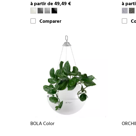
à partir de 49,49 €
à part
Comparer
C
BOLA Color
ORCHI