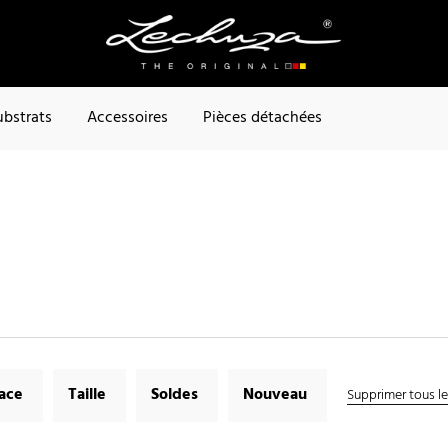
ubstrats
Accessoires
Pièces détachées
face
Taille
Soldes
Nouveau
Supprimer tous les