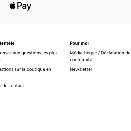
lientèle
Pour moi
onses aux questions les plus
Médiathèque / Déclaration de
s
conformité
estions sur la boutique en
Newsletter
e de contact