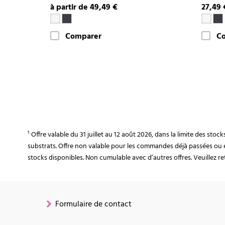
à partir de 49,49 €
27,49 
Comparer
C
¹ Offre valable du 31 juillet au 12 août 2026, dans la limite des st
substrats. Offre non valable pour les commandes déjà passées ou 
stocks disponibles. Non cumulable avec d’autres offres. Veuillez ret
Formulaire de contact