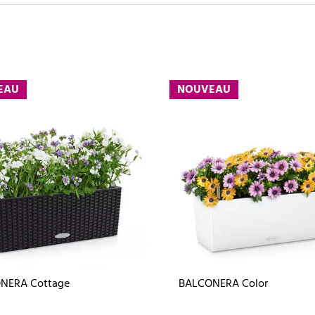
EAU
NOUVEAU
NERA Cottage
BALCONERA Color