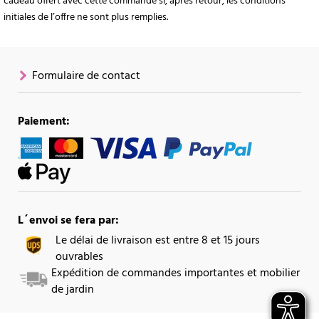
cadeau offert avec cette commande si, après retour, les conditions
initiales de l’offre ne sont plus remplies.
Formulaire de contact
Paiement:
L´envoi se fera par:
Le délai de livraison est entre 8 et 15 jours
ouvrables
Expédition de commandes importantes et mobilier
de jardin