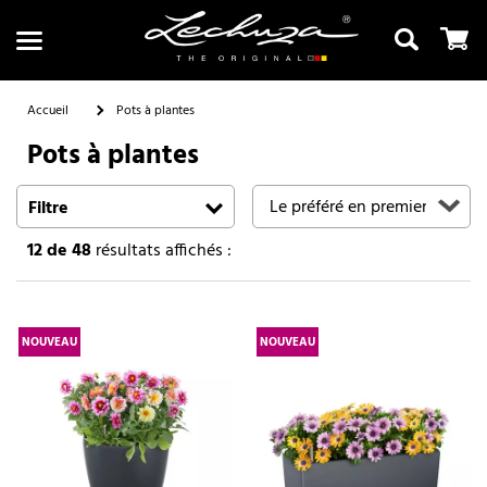
Accueil
Pots à plantes
Pots à plantes
Recherche
Filtre
12
de 48
résultats affichés :
NOUVEAU
NOUVEAU