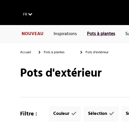
FR
NOUVEAU
Inspirations
Pots à plantes
S
Accueil
Pots à plantes
Pots d'extérieur
Pots d'extérieur
Filtre
:
Couleur
Sélection
S