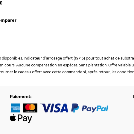
€
omparer
ocks disponibles. Indicateur d’arrosage offert (19715) pour tout achat de subst
en cours. Aucune compensation en espèces. Sans plantation. Offre valable u
ourner le cadeau offert avec cette commande si, après retour, les conditions 
Paiement: