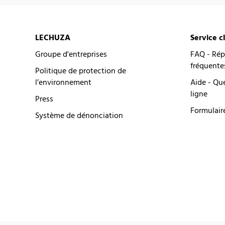
LECHUZA
Service c
Groupe d'entreprises
FAQ - Rép
fréquente
Politique de protection de
l’environnement
Aide - Qu
ligne
Press
Formulair
Système de dénonciation