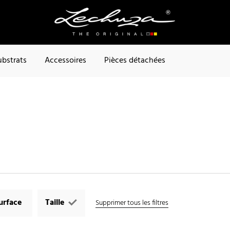
ubstrats
Accessoires
Pièces détachées
urface
Taille
Supprimer tous les filtres