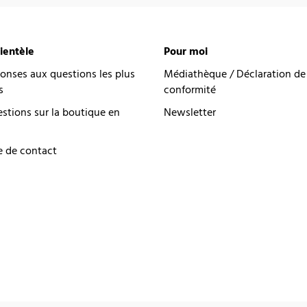
lientèle
Pour moi
onses aux questions les plus
Médiathèque / Déclaration de
s
conformité
estions sur la boutique en
Newsletter
e de contact