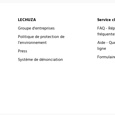
LECHUZA
Service c
Groupe d'entreprises
FAQ - Rép
fréquente
Politique de protection de
l’environnement
Aide - Qu
ligne
Press
Formulair
Système de dénonciation