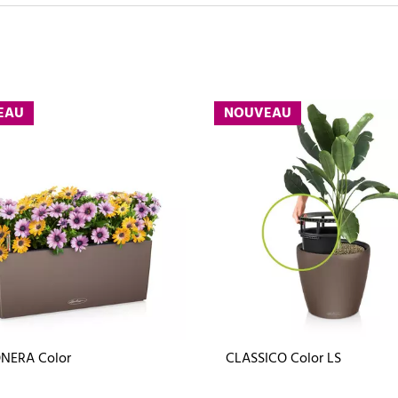
EAU
NOUVEAU
NERA Color
CLASSICO Color LS