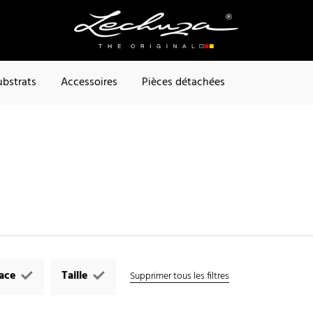
ubstrats
Accessoires
Pièces détachées
face
Taille
Supprimer tous les filtres