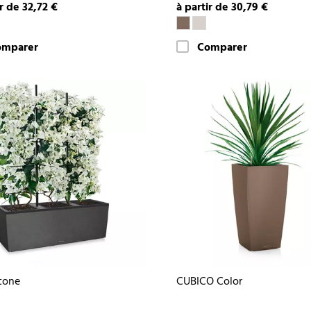
ir de 32,72 €
à partir de 30,79 €
omparer
Comparer
tone
CUBICO Color