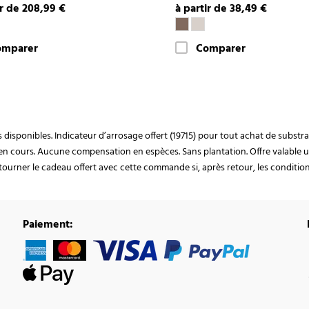
ir de 208,99 €
à partir de 38,49 €
omparer
Comparer
ocks disponibles. Indicateur d’arrosage offert (19715) pour tout achat de subst
en cours. Aucune compensation en espèces. Sans plantation. Offre valable u
ourner le cadeau offert avec cette commande si, après retour, les conditions 
Paiement: