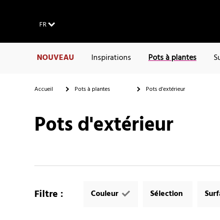
FR
NOUVEAU
Inspirations
Pots à plantes
S
Accueil
Pots à plantes
Pots d'extérieur
Pots d'extérieur
Filtre
:
Couleur
Sélection
Sur