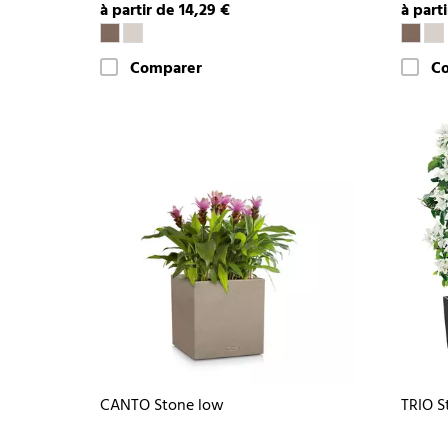
à partir de 14,29 €
à part
Comparer
C
CANTO Stone low
TRIO S