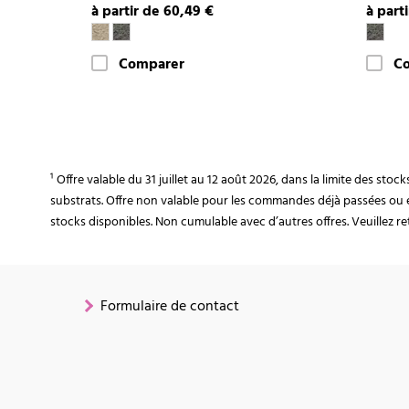
à partir de 60,49 €
à part
Comparer
C
¹ Offre valable du 31 juillet au 12 août 2026, dans la limite des st
substrats. Offre non valable pour les commandes déjà passées ou 
stocks disponibles. Non cumulable avec d’autres offres. Veuillez ret
Formulaire de contact