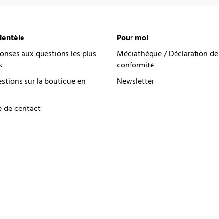
lientèle
Pour moi
onses aux questions les plus
Médiathèque / Déclaration de
s
conformité
estions sur la boutique en
Newsletter
e de contact