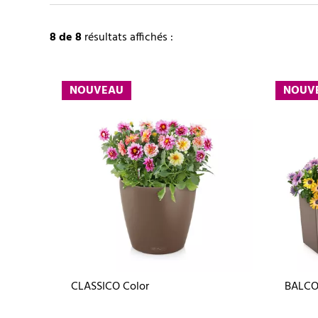
8
de 8
résultats affichés :
NOUVEAU
NOUV
CLASSICO Color
BALCO