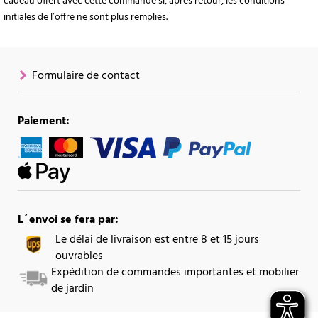
cadeau offert avec cette commande si, après retour, les conditions
initiales de l’offre ne sont plus remplies.
Formulaire de contact
Paiement:
L´envoi se fera par:
Le délai de livraison est entre 8 et 15 jours
ouvrables
Expédition de commandes importantes et mobilier
de jardin