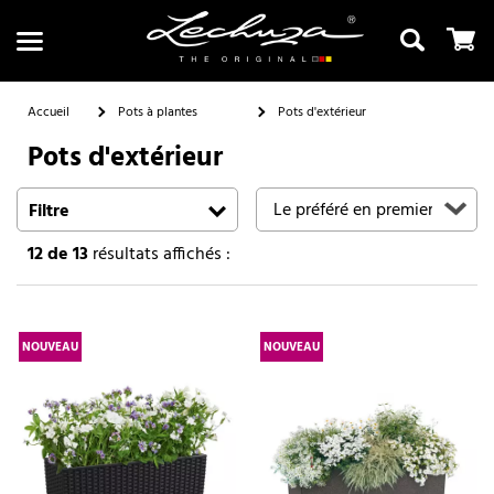
Accueil
Pots à plantes
Pots d'extérieur
Pots d'extérieur
Recherche
Filtre
12
de 13
résultats affichés :
NOUVEAU
NOUVEAU