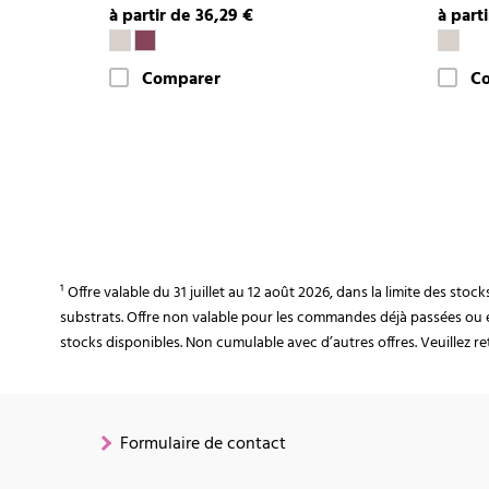
à partir de 36,29 €
à part
Comparer
C
¹ Offre valable du 31 juillet au 12 août 2026, dans la limite des st
substrats. Offre non valable pour les commandes déjà passées ou 
stocks disponibles. Non cumulable avec d’autres offres. Veuillez ret
Formulaire de contact