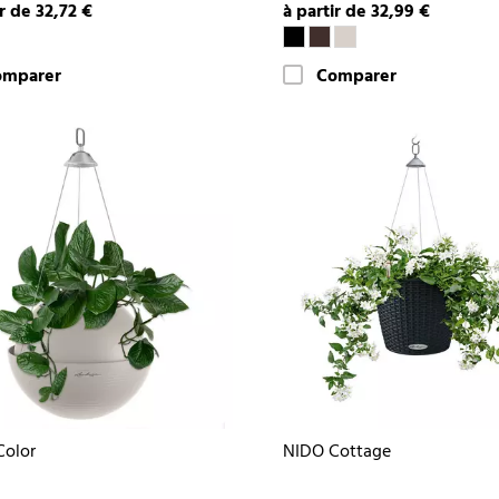
ir de 32,72 €
à partir de 32,99 €
omparer
Comparer
Color
NIDO Cottage