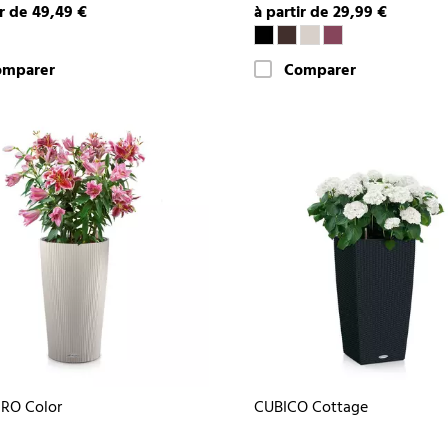
ir de 49,49 €
à partir de 29,99 €
omparer
Comparer
RO Color
CUBICO Cottage