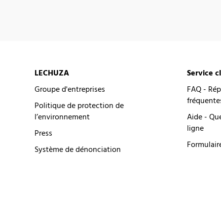
LECHUZA
Service c
Groupe d'entreprises
FAQ - Rép
fréquente
Politique de protection de
l’environnement
Aide - Qu
ligne
Press
Formulair
Système de dénonciation