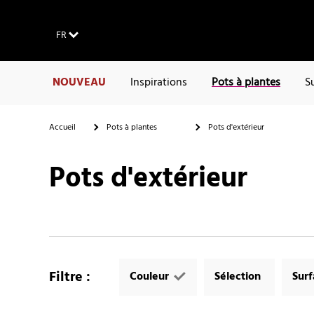
FR
NOUVEAU
Inspirations
Pots à plantes
S
Accueil
Pots à plantes
Pots d'extérieur
Pots d'extérieur
Filtre
:
Couleur
Sélection
Sur