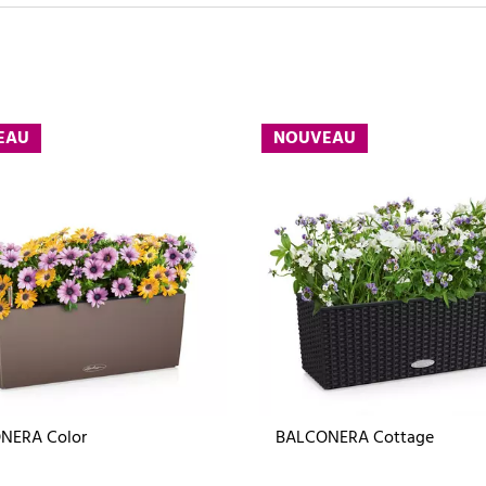
EAU
NOUVEAU
NERA Color
BALCONERA Cottage