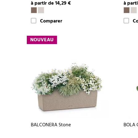
à partir de 14,29 €
à part
Comparer
C
NOUVEAU
BALCONERA Stone
BOLA 