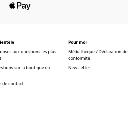
lientèle
Pour moi
onses aux questions les plus
Médiathèque / Déclaration de
s
conformité
estions sur la boutique en
Newsletter
e de contact