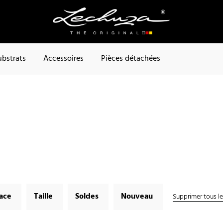
ubstrats
Accessoires
Pièces détachées
face
Taille
Soldes
Nouveau
Supprimer tous les