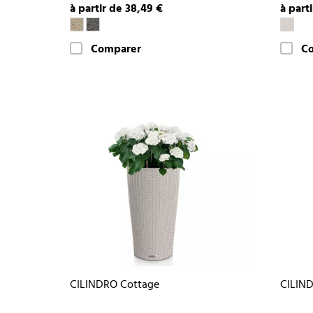
à partir de 38,49 €
à part
Comparer
C
CILINDRO Cottage
CILIND