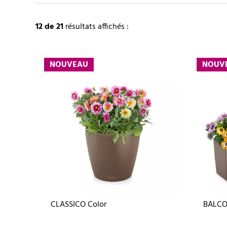
12
de 21
résultats affichés :
NOUVEAU
NOUV
CLASSICO Color
BALCO