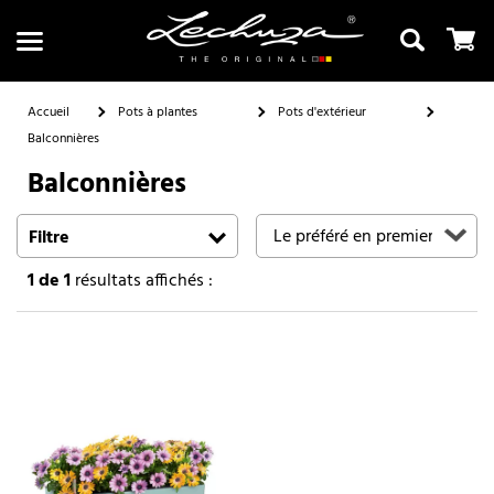
Accueil
Pots à plantes
Pots d'extérieur
Balconnières
Balconnières
Recherche
Filtre
1
de 1
résultats affichés :