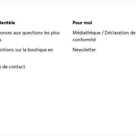
lientèle
Pour moi
onses aux questions les plus
Médiathèque / Déclaration de
s
conformité
estions sur la boutique en
Newsletter
e de contact