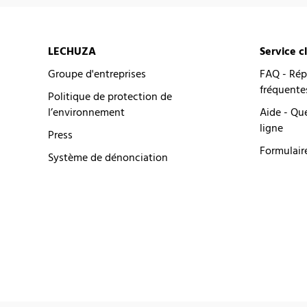
LECHUZA
Service c
Groupe d'entreprises
FAQ - Rép
fréquente
Politique de protection de
l’environnement
Aide - Qu
ligne
Press
Formulair
Système de dénonciation