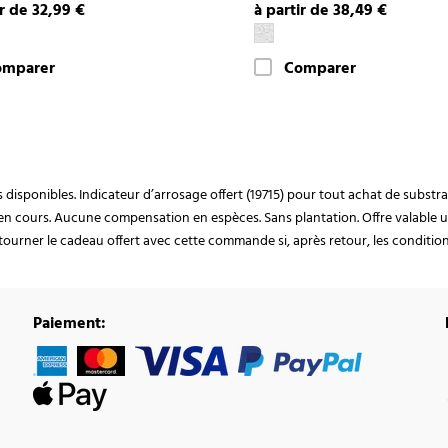
ir de 32,99 €
à partir de 38,49 €
omparer
Comparer
ocks disponibles. Indicateur d’arrosage offert (19715) pour tout achat de subst
en cours. Aucune compensation en espèces. Sans plantation. Offre valable u
ourner le cadeau offert avec cette commande si, après retour, les conditions 
Paiement: