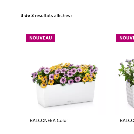
3
de 3
résultats affichés :
NOUVEAU
NOUV
BALCONERA Color
BALCO