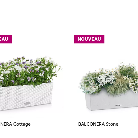
EAU
NOUVEAU
NERA Cottage
BALCONERA Stone