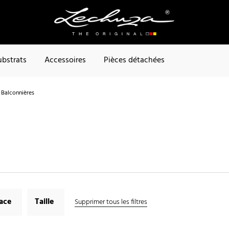
ubstrats
Accessoires
Pièces détachées
Balconnières
face
Taille
Supprimer tous les filtres