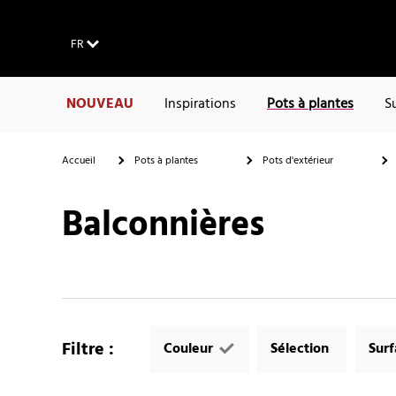
FR
NOUVEAU
Inspirations
Pots à plantes
S
Accueil
Pots à plantes
Pots d'extérieur
Balconnières
Filtre
:
Couleur
Sélection
Sur