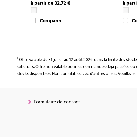
à partir de 32,72 €
à part
Comparer
C
¹ Offre valable du 31 juillet au 12 août 2026, dans la limite des st
substrats. Offre non valable pour les commandes déjà passées ou 
stocks disponibles. Non cumulable avec d’autres offres. Veuillez ret
Formulaire de contact