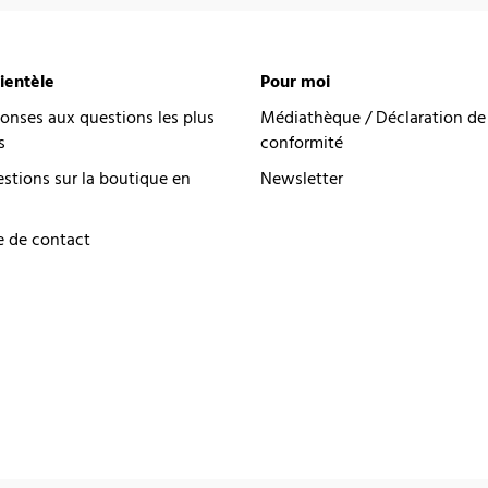
lientèle
Pour moi
onses aux questions les plus
Médiathèque / Déclaration de
s
conformité
estions sur la boutique en
Newsletter
e de contact