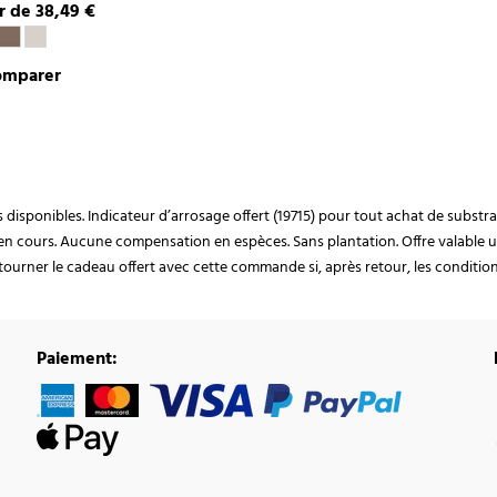
ir de 38,49 €
omparer
ocks disponibles. Indicateur d’arrosage offert (19715) pour tout achat de subst
en cours. Aucune compensation en espèces. Sans plantation. Offre valable u
ourner le cadeau offert avec cette commande si, après retour, les conditions 
Paiement: