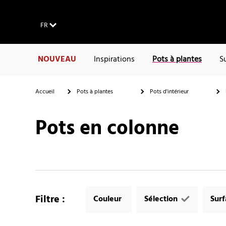
FR
NOUVEAU
Inspirations
Pots à plantes
S
Accueil
Pots à plantes
Pots d'intérieur
Pots en colonne
Filtre
:
Couleur
Sélection
Sur