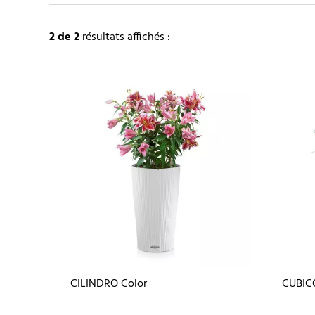
2
de 2
résultats affichés :
CILINDRO Color
CUBIC