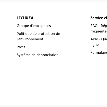
LECHUZA
Service c
Groupe d'entreprises
FAQ - Rép
fréquente
Politique de protection de
l’environnement
Aide - Qu
ligne
Press
Formulair
Système de dénonciation