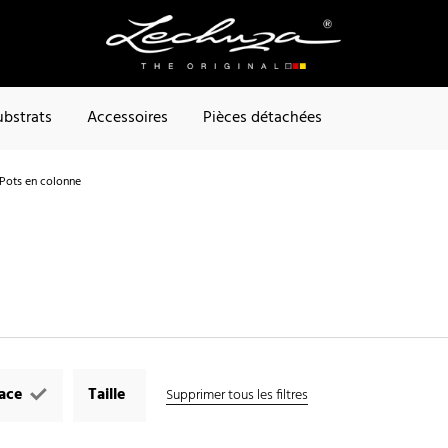
ubstrats
Accessoires
Pièces détachées
Pots en colonne
face
Taille
Supprimer tous les filtres