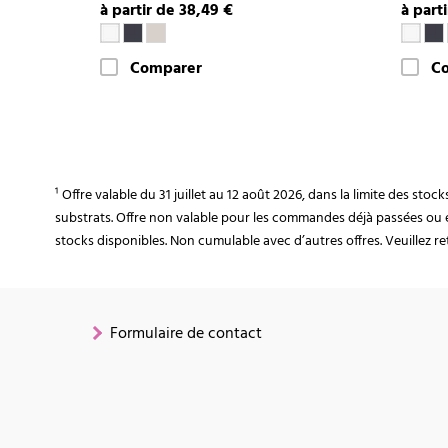
à partir de 38,49 €
à part
Comparer
C
¹ Offre valable du 31 juillet au 12 août 2026, dans la limite des st
substrats. Offre non valable pour les commandes déjà passées ou 
stocks disponibles. Non cumulable avec d’autres offres. Veuillez ret
Formulaire de contact