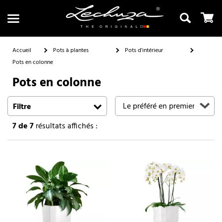
Accueil
Pots à plantes
Pots d'intérieur
Pots en colonne
Pots en colonne
Recherche
Filtre
7
de 7
résultats affichés :