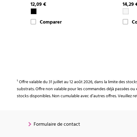
12,09 €
14,29 
Comparer
C
¹ Offre valable du 31 juillet au 12 août 2026, dans la limite des st
substrats. Offre non valable pour les commandes déjà passées ou 
stocks disponibles. Non cumulable avec d’autres offres. Veuillez ret
Formulaire de contact