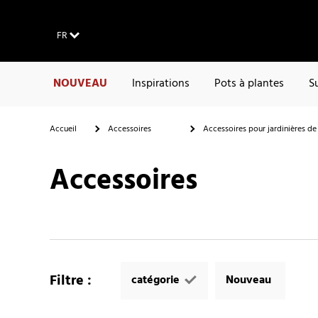
FR
NOUVEAU
Inspirations
Pots à plantes
S
Accueil
Accessoires
Accessoires pour jardinières de
Accessoires
Filtre
:
catégorie
Nouveau