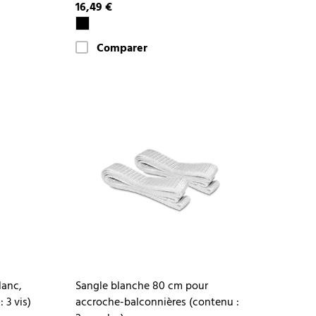
16,49 €
Comparer
lanc,
Sangle blanche 80 cm pour
3 vis)
accroche-balconnières (contenu :