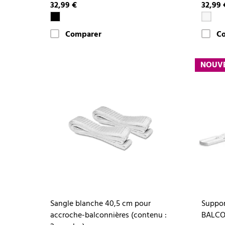
32,99 €
32,99 
Comparer
C
NOUV
Sangle blanche 40,5 cm pour
Suppor
accroche-balconnières (contenu :
BALCO