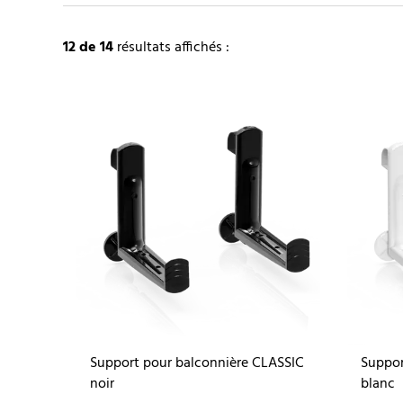
12
de 14
résultats affichés :
Support pour balconnière CLASSIC
Suppor
noir
blanc