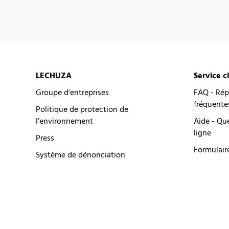
LECHUZA
Service c
Groupe d'entreprises
FAQ - Rép
fréquente
Politique de protection de
l’environnement
Aide - Qu
ligne
Press
Formulair
Système de dénonciation