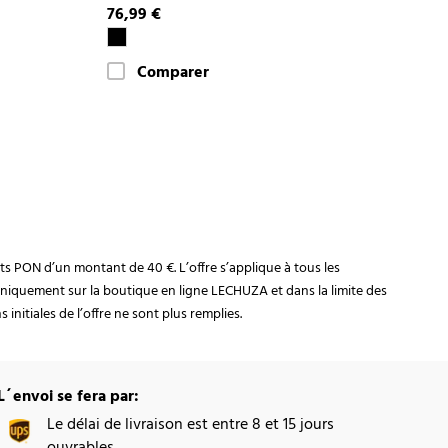
76,99 €
Comparer
rats PON d’un montant de 40 €. L’offre s’applique à tous les
niquement sur la boutique en ligne LECHUZA et dans la limite des
initiales de l’offre ne sont plus remplies.
L´envoi se fera par:
Le délai de livraison est entre 8 et 15 jours
ouvrables