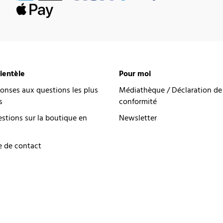
lientèle
Pour moi
onses aux questions les plus
Médiathèque / Déclaration de
s
conformité
estions sur la boutique en
Newsletter
e de contact