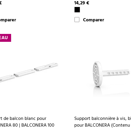
€
14,29 €
omparer
Comparer
EAU
t de balcon blanc pour
Support balconnière à vis, b
NERA 80 | BALCONERA 100
pour BALCONERA (Contenu : 