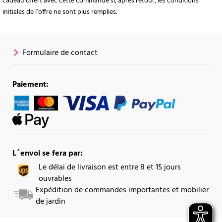
cadeau offert avec cette commande si, après retour, les conditions
initiales de l’offre ne sont plus remplies.
Formulaire de contact
Paiement:
L´envoi se fera par:
Le délai de livraison est entre 8 et 15 jours
ouvrables
Expédition de commandes importantes et mobilier
de jardin