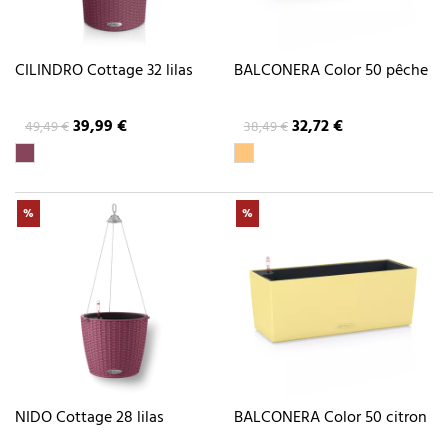
CILINDRO Cottage 32 lilas
BALCONERA Color 50 pêche
39,99 €
32,72 €
49,49 €
38,49 €
%
%
NIDO Cottage 28 lilas
BALCONERA Color 50 citron