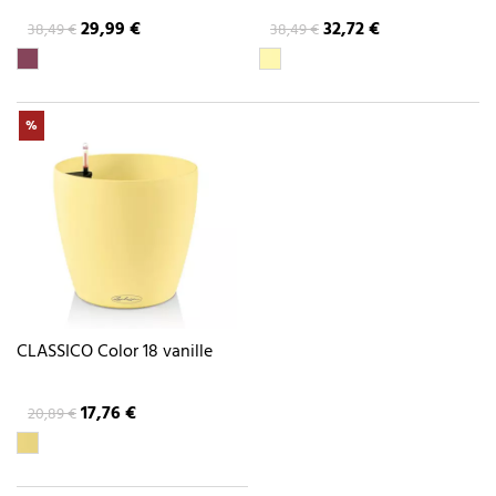
29,99 €
32,72 €
38,49 €
38,49 €
%
CLASSICO Color 18 vanille
17,76 €
20,89 €