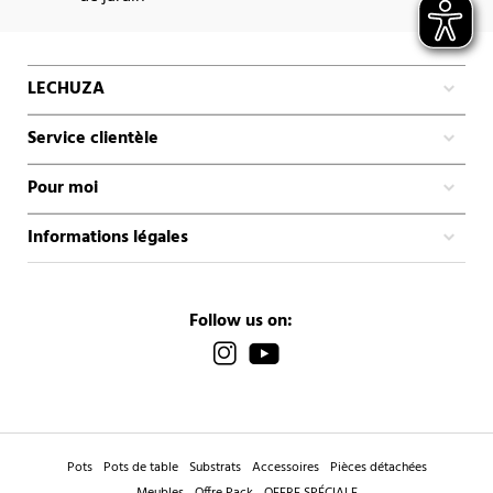
LECHUZA
Service clientèle
Pour moi
Informations légales
Follow us on:
Pots
Pots de table
Substrats
Accessoires
Pièces détachées
Meubles
Offre Pack
OFFRE SPÉCIALE