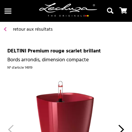
retour aux résultats
DELTINI Premium rouge scarlet brillant
Recherche
Bords arrondis, dimension compacte
N° d’article
14919