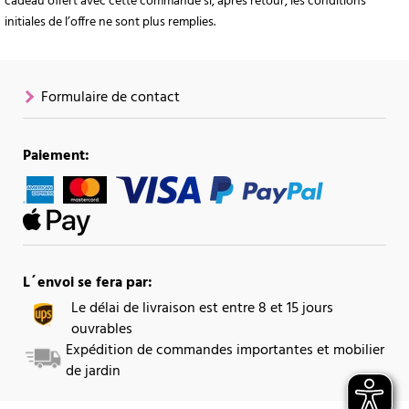
cadeau offert avec cette commande si, après retour, les conditions
initiales de l’offre ne sont plus remplies.
Formulaire de contact
Paiement:
L´envoi se fera par:
Le délai de livraison est entre 8 et 15 jours
ouvrables
Expédition de commandes importantes et mobilier
de jardin