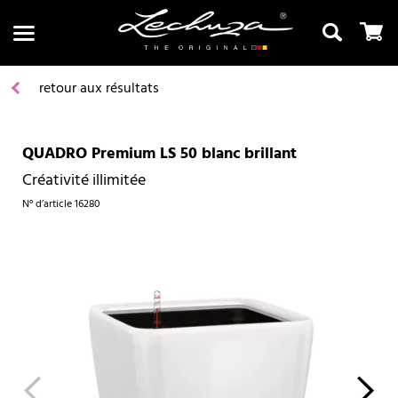
retour aux résultats
QUADRO Premium LS 50 blanc brillant
Recherche
Créativité illimitée
N° d’article
16280